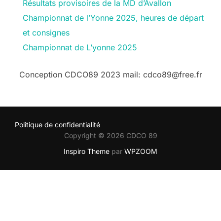
Résultats provisoires de la MD d’Avallon
Championnat de l’Yonne 2025, heures de départ
et consignes
Championnat de L’yonne 2025
Conception CDCO89 2023 mail: cdco89@free.fr
Politique de confidentialité
Copyright © 2026 CDCO 89
Inspiro Theme
par
WPZOOM